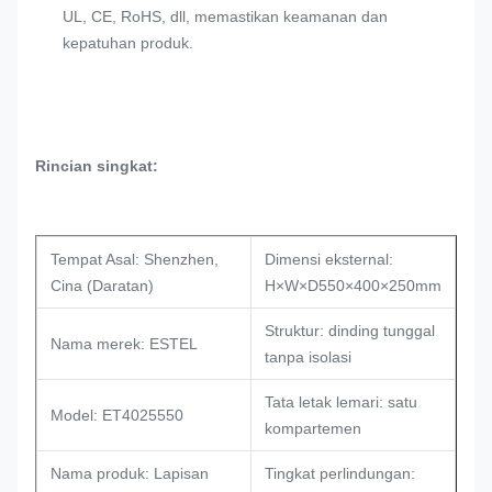
UL, CE, RoHS, dll, memastikan keamanan dan
kepatuhan produk.
Rincian singkat:
Tempat Asal: Shenzhen,
Dimensi eksternal:
Cina (Daratan)
H×W×D550×400×250mm
Struktur: dinding tunggal
Nama merek: ESTEL
tanpa isolasi
Tata letak lemari: satu
Model: ET4025550
kompartemen
Nama produk: Lapisan
Tingkat perlindungan: