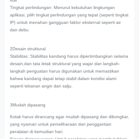
luar.
Tingkat perlindungan: Menurut kebutuhan lingkungan
aplikasi, pilih tingkat perlindungan yang tepat (seperti tingkat
IP) untuk menahan gangguan faktor eksternal seperti air
dan debu.
2Desain struktural
Stabilitas: Stabilitas kandang harus dipertimbangkan selama
desain,dan tata letak struktural yang wajar dan langkah-
langkah penguatan harus digunakan untuk memastikan
bahwa kandang dapat tetap stabil dalam kondisi alami
seperti tekanan angin dan salju.
3Mudah dipasang.
Kotak harus dirancang agar mudah dipasang dan dibongkar,
yang nyaman untuk pemeliharaan dan penggantian
peralatan di kemudian hari.