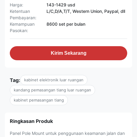
Harga:
143-1429 usd
Ketentuan
L/C,D/A,T/T, Western Union, Paypal, dll
Pembayaran:
Kemampuan
8600 set per bulan
Pasokan:
Kirim Sekarang
Tag:
kabinet elektronik luar ruangan
kandang pemasangan tiang luar ruangan
kabinet pemasangan tiang
Ringkasan Produk
Panel Pole Mount untuk penggunaan keamanan jalan dan