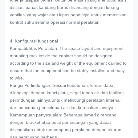
Kinerja disipasi panas: Untuk peralatan yang membutuhkan
disipasi panas,kandang harus dirancang dengan lubang
ventilasi yang wajar atau kipas pendingin untuk memastikan
kontrol suhu selama operasi normal peralatan.
4. Konfigurasi fungsional
Kompatibilitas Peralatan: The space layout and equipment
mounting rack inside the cabinet should be designed
according to the size and weight of the equipment carried to
ensure that the equipment can be stably installed and easy
to wire.
Fungsi Perlindungan: Sesuai kebutuhan, lemari dapat
dilengkapi dengan kunci pintu, segel tahan air dan fasilitas
perlindungan lainnya untuk melindungi peralatan internal
dari pencurian,pencelupan air dan kerusakan lainnya.
Kemampuan penyesuaian: Beberapa lemari dirancang
dengan bracket atau pelat pemasangan yang dapat
disesuaikan untuk menampung peralatan dengan ukuran
dan berat yang berbeda.