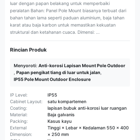
luar dengan papan belakang untuk memperbaiki
peralatan Bahan: Panel Pole Mount biasanya terbuat dari
bahan tahan lama seperti paduan aluminium, baja tahan
karat atau baja karbon untuk memastikan kekuatan
struktural dan ketahanan cuaca. Dimensi: ...
Rincian Produk
Menyoroti:
Anti-korosi Lapisan Mount Pole Outdoor
,
Papan pengikat tiang di luar untuk jalan
,
IP55 Pole Mount Outdoor Enclosure
IP Level:
IP55
Cabinet Layout:
satu kompartemen
Coating:
lapisan bubuk anti-korosi luar ruangan
Material:
Baja galvanis
Packing:
Kasus kayu
External
Tinggi × Lebar × Kedalaman 550 × 400
Dimension:
× 250 mm