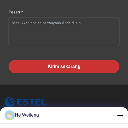
Pesan *
Kirim sekarang
He Weifeng
ESTEL (GUANGDONG) TECHNOLOGY CO., LTD.
ESTEL ((GUANGDONG) TECHNOLOGY CO., LTD