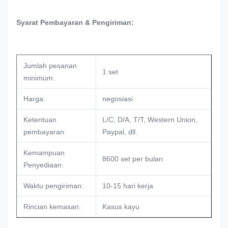
Syarat Pembayaran & Pengiriman:
Jumlah pesanan
1 set
minimum:
Harga:
negosiasi
Ketentuan
L/C, D/A, T/T, Western Union,
pembayaran:
Paypal, dll.
Kemampuan
8600 set per bulan
Penyediaan:
Waktu pengiriman:
10-15 hari kerja
Rincian kemasan:
Kasus kayu