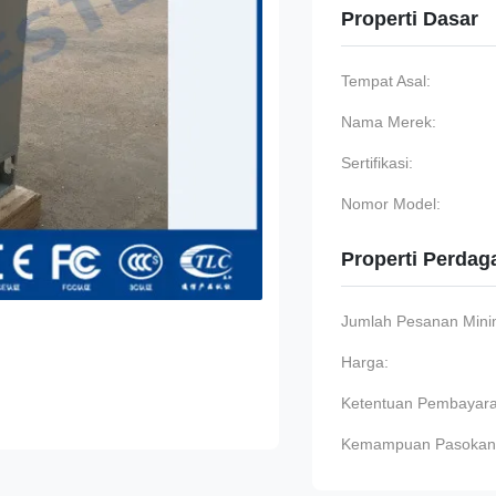
Properti Dasar
Tempat Asal:
Nama Merek:
Sertifikasi:
Nomor Model:
Properti Perda
Jumlah Pesanan Min
Harga:
Ketentuan Pembayara
Kemampuan Pasokan