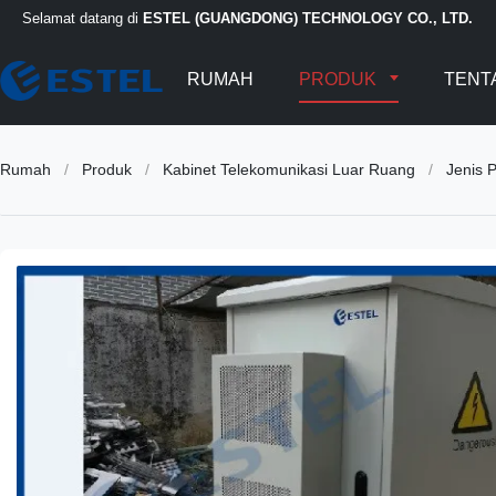
Selamat datang di
ESTEL (GUANGDONG) TECHNOLOGY CO., LTD.
RUMAH
PRODUK
TENT
Rumah
/
Produk
/
Kabinet Telekomunikasi Luar Ruang
/
Jenis 