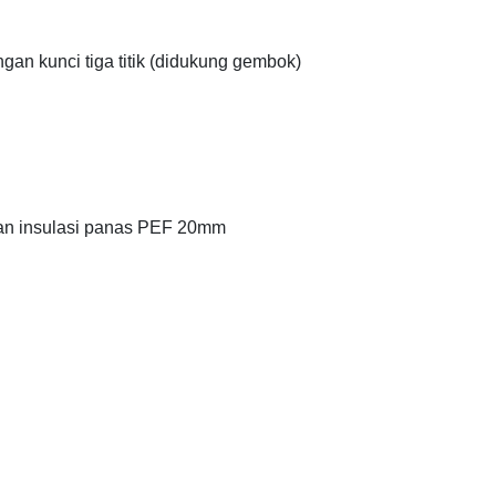
ngan kunci tiga titik (didukung gembok)
gan insulasi panas PEF 20mm