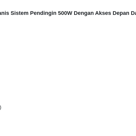
vanis Sistem Pendingin 500W Dengan Akses Depan D
)